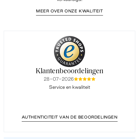
MEER OVER ONZE KWALITEIT
Klantenbeoordelingen
28-07-2026
mmmmm
Service en kwaliteit
Fi
AUTHENTICITEIT VAN DE BEOORDELINGEN