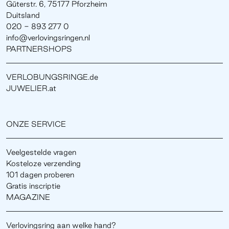
Güterstr. 6, 75177 Pforzheim
Duitsland
020 - 893 277 0
info@verlovingsringen.nl
PARTNERSHOPS
VERLOBUNGSRINGE.de
JUWELIER.at
ONZE SERVICE
Veelgestelde vragen
Kosteloze verzending
101 dagen proberen
Gratis inscriptie
MAGAZINE
Verlovingsring aan welke hand?