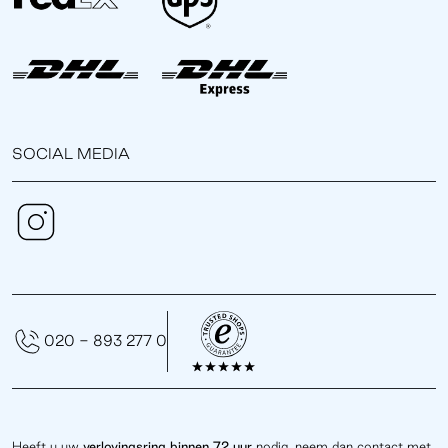
SOCIAL MEDIA
020 - 893 277 0
Heeft u uw
verlovingsring binnen 72 uur
nodig, neem dan contact met