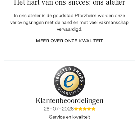
Het hart van ons succes: ons atelier
In ons atelier in de goudstad Pforzheim worden onze
verlovingsringen met de hand en met veel vakmanschap
vervaardigd.
MEER OVER ONZE KWALITEIT
Klantenbeoordelingen
28-07-2026
mmmmm
Service en kwaliteit
Fi