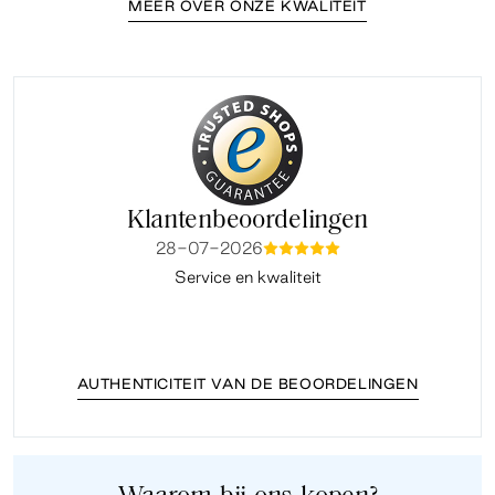
MEER OVER ONZE KWALITEIT
Klantenbeoordelingen
28-07-2026
mmmmm
Service en kwaliteit
Fi
AUTHENTICITEIT VAN DE BEOORDELINGEN