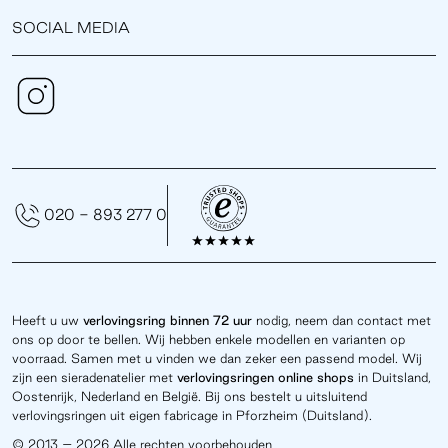
SOCIAL MEDIA
020 - 893 277 0
Heeft u uw
verlovingsring binnen 72 uur
nodig, neem dan contact met
ons op door te bellen. Wij hebben enkele modellen en varianten op
voorraad. Samen met u vinden we dan zeker een passend model. Wij
zijn een sieradenatelier met
verlovingsringen online
shops
in Duitsland,
Oostenrijk, Nederland en België. Bij ons bestelt u uitsluitend
verlovingsringen uit eigen fabricage in Pforzheim (Duitsland).
© 2013 – 2026 Alle rechten voorbehouden