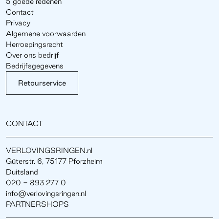
5 goede redenen
Contact
Privacy
Algemene voorwaarden
Herroepingsrecht
Over ons bedrijf
Bedrijfsgegevens
Retourservice
CONTACT
VERLOVINGSRINGEN.nl
Güterstr. 6, 75177 Pforzheim
Duitsland
020 - 893 277 0
info@verlovingsringen.nl
PARTNERSHOPS