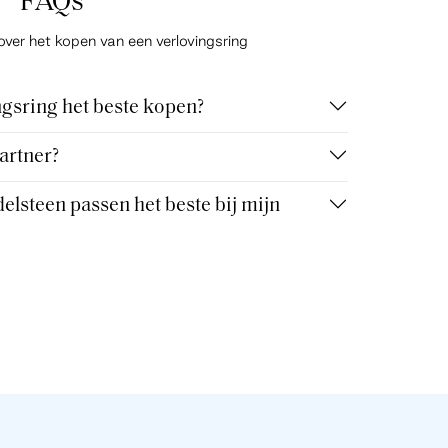
FAQs
over het kopen van een verlovingsring
gsring het beste kopen?
artner?
elsteen passen het beste bij mijn