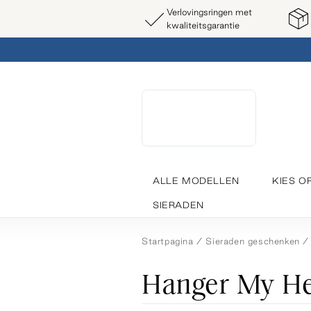
Verlovingsringen met
kwaliteitsgarantie
ALLE MODELLEN
KIES O
SIERADEN
Startpagina
Sieraden geschenken
Hanger My He