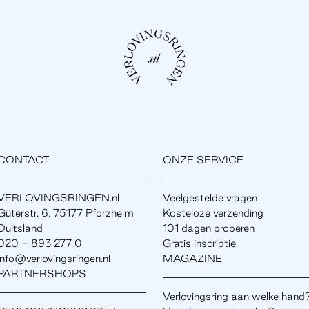
CONTACT
ONZE SERVICE
VERLOVINGSRINGEN.nl
Veelgestelde vragen
Güterstr. 6, 75177 Pforzheim
Kosteloze verzending
Duitsland
101 dagen proberen
020 - 893 277 0
Gratis inscriptie
info@verlovingsringen.nl
MAGAZINE
PARTNERSHOPS
Verlovingsring aan welke hand