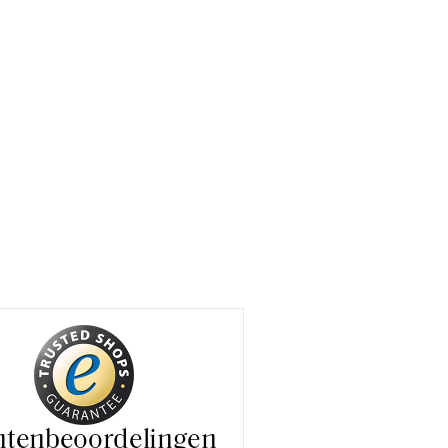
ntenbeoordelingen