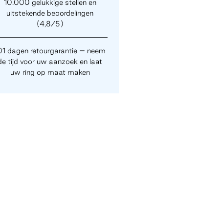
10.000 gelukkige stellen en
uitstekende beoordelingen
(4,8/5)
01 dagen retourgarantie – neem
de tijd voor uw aanzoek en laat
uw ring op maat maken