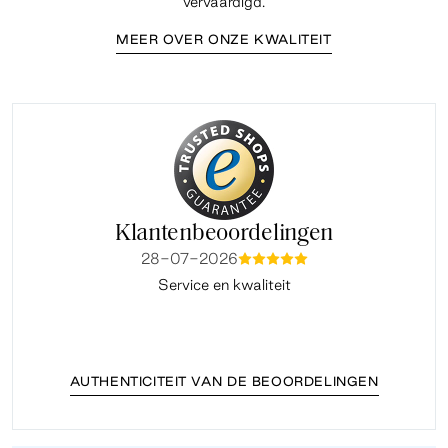
vervaardigd.
MEER OVER ONZE KWALITEIT
Klantenbeoordelingen
28-07-2026
mmmmm
Service en kwaliteit
Fi
AUTHENTICITEIT VAN DE BEOORDELINGEN