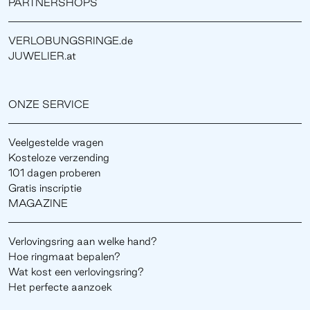
PARTNERSHOPS
VERLOBUNGSRINGE.de
JUWELIER.at
ONZE SERVICE
Veelgestelde vragen
Kosteloze verzending
101 dagen proberen
Gratis inscriptie
MAGAZINE
Verlovingsring aan welke hand?
Hoe ringmaat bepalen?
Wat kost een verlovingsring?
Het perfecte aanzoek