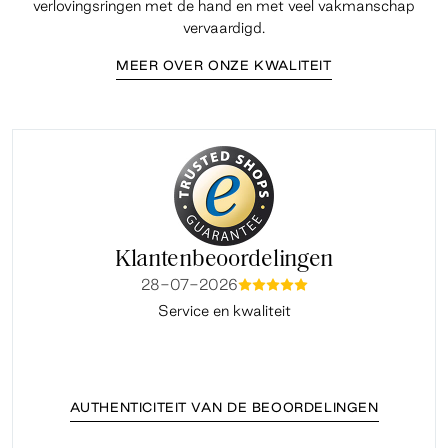
verlovingsringen met de hand en met veel vakmanschap
vervaardigd.
MEER OVER ONZE KWALITEIT
Klantenbeoordelingen
28-07-2026
mmmmm
Service en kwaliteit
Fi
AUTHENTICITEIT VAN DE BEOORDELINGEN