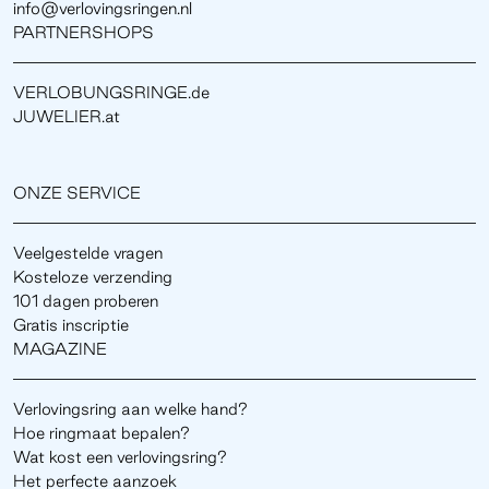
info@verlovingsringen.nl
PARTNERSHOPS
VERLOBUNGSRINGE.de
JUWELIER.at
ONZE SERVICE
Veelgestelde vragen
Kosteloze verzending
101 dagen proberen
Gratis inscriptie
MAGAZINE
Verlovingsring aan welke hand?
Hoe ringmaat bepalen?
Wat kost een verlovingsring?
Het perfecte aanzoek