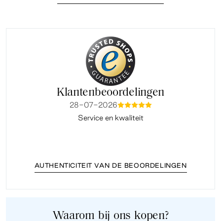
Klantenbeoordelingen
28-07-2026
mmmmm
Service en kwaliteit
Fi
AUTHENTICITEIT VAN DE BEOORDELINGEN
Waarom bij ons kopen?