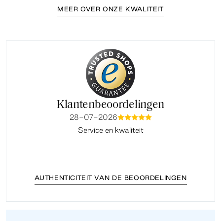
MEER OVER ONZE KWALITEIT
Klantenbeoordelingen
28-07-2026
mmmmm
Service en kwaliteit
Fi
AUTHENTICITEIT VAN DE BEOORDELINGEN