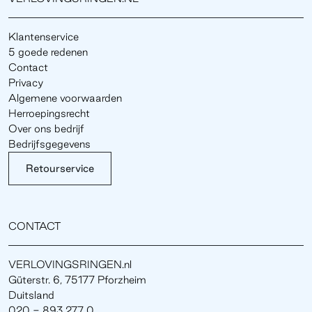
Klantenservice
5 goede redenen
Contact
Privacy
Algemene voorwaarden
Herroepingsrecht
Over ons bedrijf
Bedrijfsgegevens
Retourservice
CONTACT
VERLOVINGSRINGEN.nl
Güterstr. 6, 75177 Pforzheim
Duitsland
020 - 893 277 0