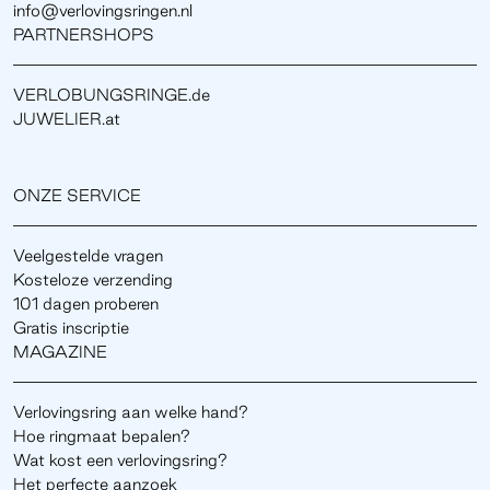
info@verlovingsringen.nl
PARTNERSHOPS
VERLOBUNGSRINGE.de
JUWELIER.at
ONZE SERVICE
Veelgestelde vragen
Kosteloze verzending
101 dagen proberen
Gratis inscriptie
MAGAZINE
Verlovingsring aan welke hand?
Hoe ringmaat bepalen?
Wat kost een verlovingsring?
Het perfecte aanzoek