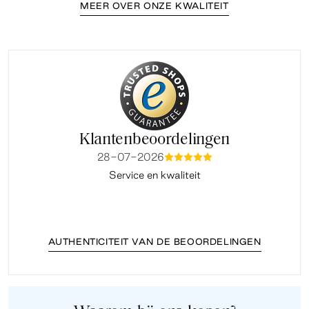
MEER OVER ONZE KWALITEIT
Klantenbeoordelingen
28-07-2026
mmmmm
Service en kwaliteit
Fi
AUTHENTICITEIT VAN DE BEOORDELINGEN