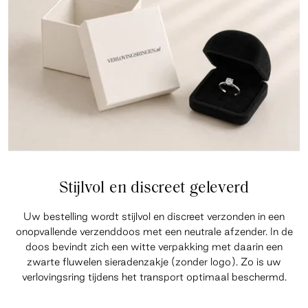
Stijlvol en discreet geleverd
Uw bestelling wordt stijlvol en discreet verzonden in een
onopvallende verzenddoos met een neutrale afzender. In de
doos bevindt zich een witte verpakking met daarin een
zwarte fluwelen sieradenzakje (zonder logo). Zo is uw
verlovingsring tijdens het transport optimaal beschermd.