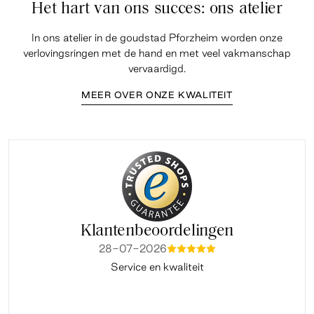
Het hart van ons succes: ons atelier
In ons atelier in de goudstad Pforzheim worden onze
verlovingsringen met de hand en met veel vakmanschap
vervaardigd.
MEER OVER ONZE KWALITEIT
Klantenbeoordelingen
28-07-2026
mmmmm
Service en kwaliteit
Fi