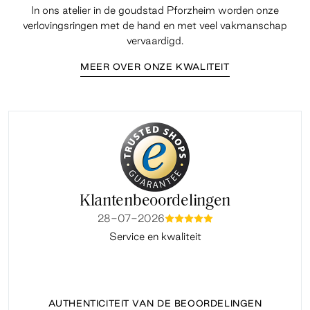
In ons atelier in de goudstad Pforzheim worden onze
verlovingsringen met de hand en met veel vakmanschap
vervaardigd.
MEER OVER ONZE KWALITEIT
Klantenbeoordelingen
28-07-2026
mmmmm
Service en kwaliteit
Fi
AUTHENTICITEIT VAN DE BEOORDELINGEN