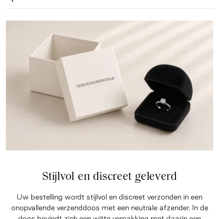
Stijlvol en discreet geleverd
Uw bestelling wordt stijlvol en discreet verzonden in een
onopvallende verzenddoos met een neutrale afzender. In de
doos bevindt zich een witte verpakking met daarin een