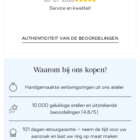
Service en kwaliteit
Fi
AUTHENTICITEIT VAN DE BEOORDELINGEN
Waarom bij ons kopen?
Handgemaakte verlovingsringen uit ons atelier
10.000 gelukkige stellen en uitstekende
beoordelingen (4,8/5)
101 dagen retourgarantie – neem de tijd voor uw
aanzoek en laat uw ring op maat maken