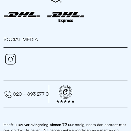
SOCIAL MEDIA
020 - 893 277 0
Heeft u uw
verlovingsring binnen 72 uur
nodig, neem dan contact met
ons op door te bellen. Wij hebben enkele modellen en varianten op