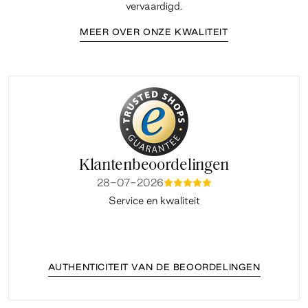
vervaardigd.
MEER OVER ONZE KWALITEIT
Klantenbeoordelingen
28-07-2026
mmmmm
Service en kwaliteit
Fi
AUTHENTICITEIT VAN DE BEOORDELINGEN