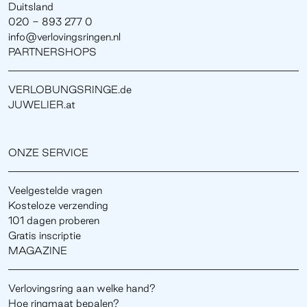
Duitsland
020 - 893 277 0
info@verlovingsringen.nl
PARTNERSHOPS
VERLOBUNGSRINGE.de
JUWELIER.at
ONZE SERVICE
Veelgestelde vragen
Kosteloze verzending
101 dagen proberen
Gratis inscriptie
MAGAZINE
Verlovingsring aan welke hand?
Hoe ringmaat bepalen?