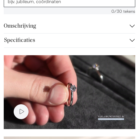
0
/30 tekens
Omschrijving
Specificaties
Video presentatie