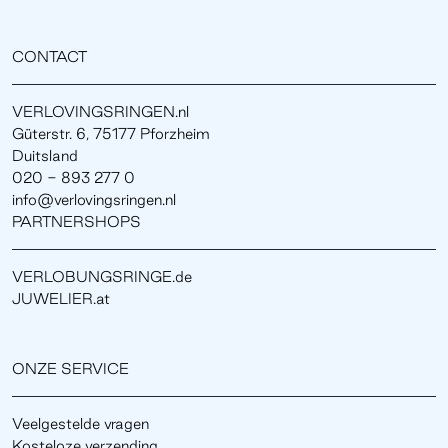
CONTACT
VERLOVINGSRINGEN.nl
Güterstr. 6, 75177 Pforzheim
Duitsland
020 - 893 277 0
info@verlovingsringen.nl
PARTNERSHOPS
VERLOBUNGSRINGE.de
JUWELIER.at
ONZE SERVICE
Veelgestelde vragen
Kosteloze verzending