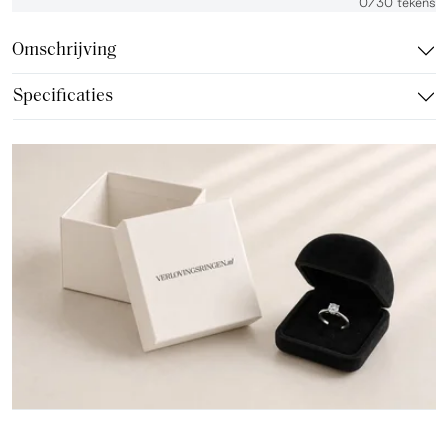
0
/30 tekens
Omschrijving
Specificaties