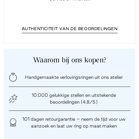
AUTHENTICITEIT VAN DE BEOORDELINGEN
Waarom bij ons kopen?
Handgemaakte verlovingsringen uit ons atelier
10.000 gelukkige stellen en uitstekende
beoordelingen (4,8/5)
101 dagen retourgarantie – neem de tijd voor uw
aanzoek en laat uw ring op maat maken