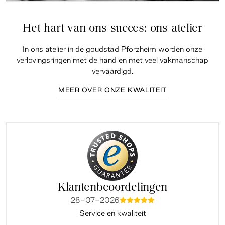
Het hart van ons succes: ons atelier
In ons atelier in de goudstad Pforzheim worden onze
verlovingsringen met de hand en met veel vakmanschap
vervaardigd.
MEER OVER ONZE KWALITEIT
Klantenbeoordelingen
28-07-2026
mmmmm
Service en kwaliteit
Fi