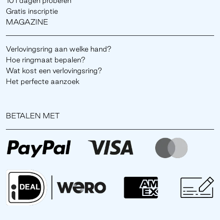
101 dagen proberen
Gratis inscriptie
MAGAZINE
Verlovingsring aan welke hand?
Hoe ringmaat bepalen?
Wat kost een verlovingsring?
Het perfecte aanzoek
BETALEN MET