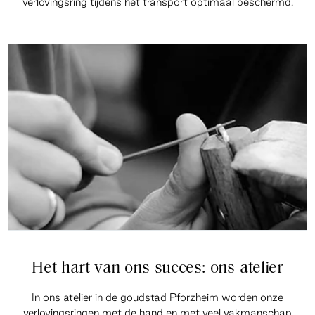
verlovingsring tijdens het transport optimaal beschermd.
Het hart van ons succes: ons atelier
In ons atelier in de goudstad Pforzheim worden onze
verlovingsringen met de hand en met veel vakmanschap