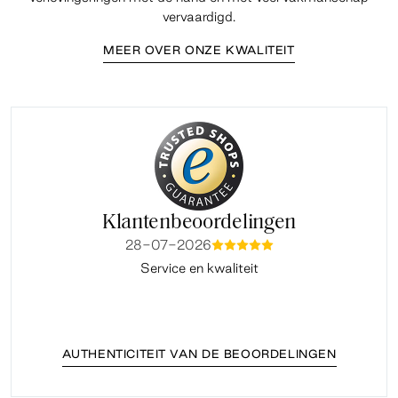
vervaardigd.
MEER OVER ONZE KWALITEIT
Klantenbeoordelingen
28-07-2026
mmmmm
Service en kwaliteit
Fi
AUTHENTICITEIT VAN DE BEOORDELINGEN