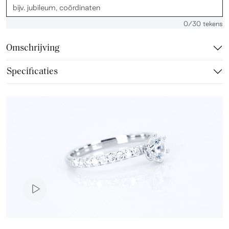
0
/30 tekens
Omschrijving
Specificaties
Video presentatie