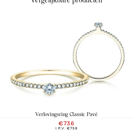
Vergelijkbare producten
Verlovingsring Classic Pavé
€736
I.P.V.
€759