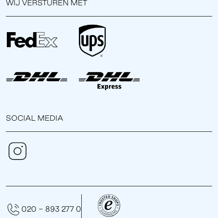
WIJ VERSTUREN MET
SOCIAL MEDIA
020 - 893 277 0