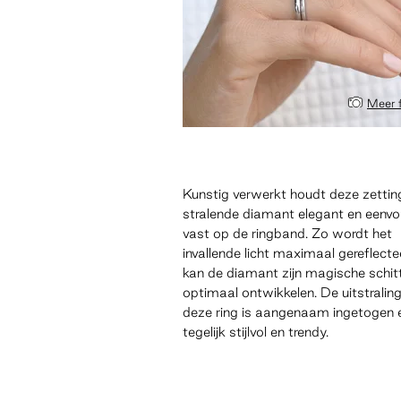
Meer 
Kunstig verwerkt houdt deze zettin
stralende diamant elegant en eenvo
vast op de ringband. Zo wordt het
invallende licht maximaal gereflecte
kan de diamant zijn magische schit
optimaal ontwikkelen. De uitstralin
deze ring is aangenaam ingetogen 
tegelijk stijlvol en trendy.