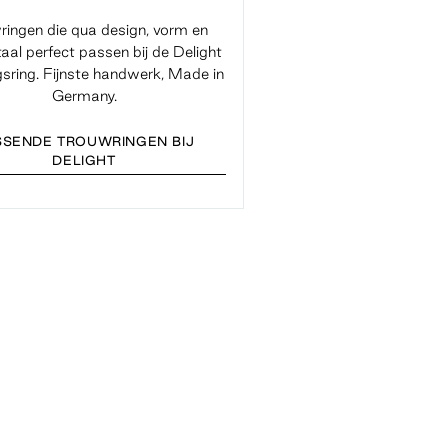
ringen die qua design, vorm en
aal perfect passen bij de Delight
gsring. Fijnste handwerk, Made in
Germany.
SSENDE TROUWRINGEN BIJ
DELIGHT