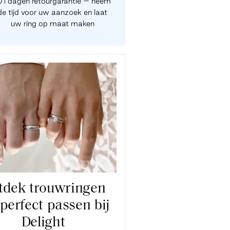
01 dagen retourgarantie – neem
de tijd voor uw aanzoek en laat
uw ring op maat maken
tdek trouwringen
 perfect passen bij
Delight