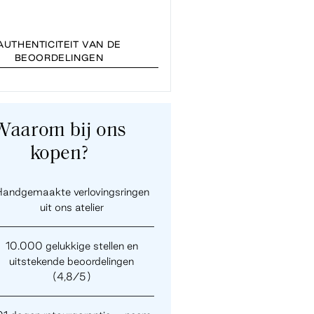
AUTHENTICITEIT VAN DE
BEOORDELINGEN
Waarom bij ons
kopen?
andgemaakte verlovingsringen
uit ons atelier
10.000 gelukkige stellen en
uitstekende beoordelingen
(4,8/5)