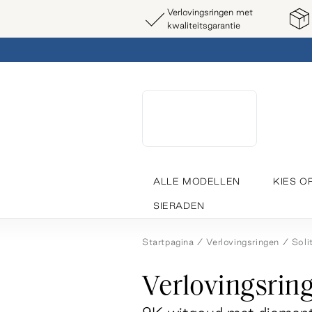
Verlovingsringen met
kwaliteitsgarantie
ALLE MODELLEN
KIES O
SIERADEN
Startpagina
Verlovingsringen
Soli
Verlovingsring