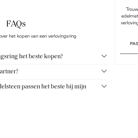
Trouw
edelmet
FAQs
verlovin
over het kopen van een verlovingsring
PA
gsring het beste kopen?
artner?
elsteen passen het beste bij mijn