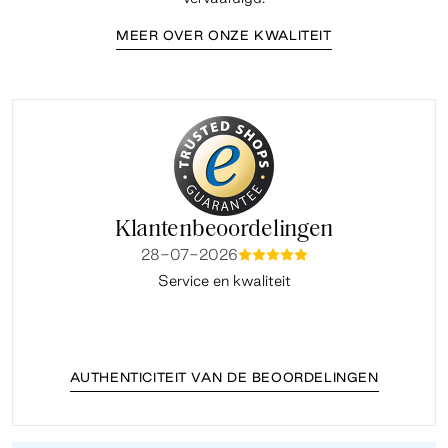
MEER OVER ONZE KWALITEIT
Klantenbeoordelingen
28-07-2026
mmmmm
Service en kwaliteit
Fi
AUTHENTICITEIT VAN DE BEOORDELINGEN