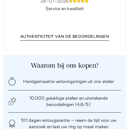
28-07-2026
mmmmm
Service en kwaliteit
Fi
AUTHENTICITEIT VAN DE BEOORDELINGEN
Waarom bij ons kopen?
Handgemaakte verlovingsringen uit ons atelier
10.000 gelukkige stellen en uitstekende
beoordelingen (4,8/5)
101 dagen retourgarantie – neem de tijd voor uw
aanzoek en laat uw ring op maat maken