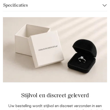
Specificaties
Stijlvol en discreet geleverd
Uw bestelling wordt stijlvol en discreet verzonden in een