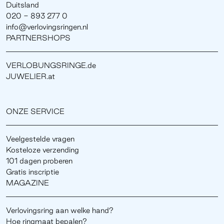
Duitsland
020 - 893 277 0
info@verlovingsringen.nl
PARTNERSHOPS
VERLOBUNGSRINGE.de
JUWELIER.at
ONZE SERVICE
Veelgestelde vragen
Kosteloze verzending
101 dagen proberen
Gratis inscriptie
MAGAZINE
Verlovingsring aan welke hand?
Hoe ringmaat bepalen?