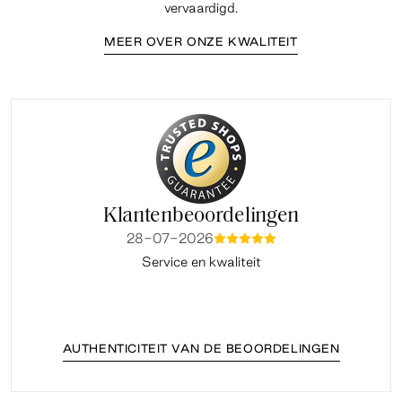
vervaardigd.
MEER OVER ONZE KWALITEIT
Klantenbeoordelingen
28-07-2026
mmmmm
Service en kwaliteit
Fi
AUTHENTICITEIT VAN DE BEOORDELINGEN