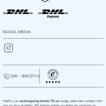
SOCIAL MEDIA
020 - 893 277 0
Heeft u uw
verlovingsring binnen 72 uur
nodig, neem dan contact met
ons op door te bellen. Wij hebben enkele modellen en varianten op