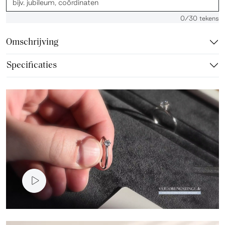
0
/30 tekens
Omschrijving
Specificaties
Video presentatie