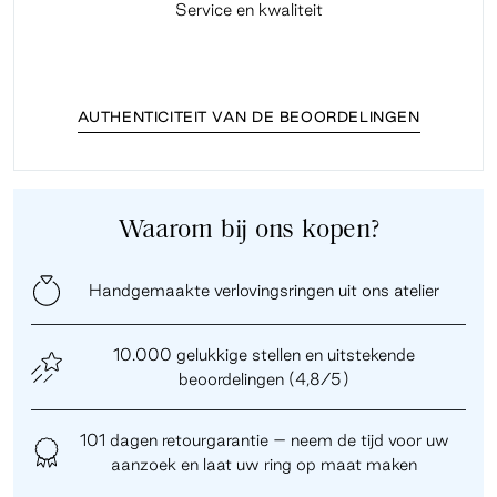
Service en kwaliteit
Fi
AUTHENTICITEIT VAN DE BEOORDELINGEN
Waarom bij ons kopen?
Handgemaakte verlovingsringen uit ons atelier
10.000 gelukkige stellen en uitstekende
beoordelingen (4,8/5)
101 dagen retourgarantie – neem de tijd voor uw
aanzoek en laat uw ring op maat maken