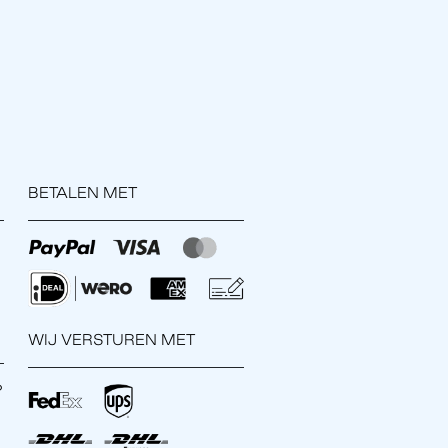
BETALEN MET
WIJ VERSTUREN MET
?