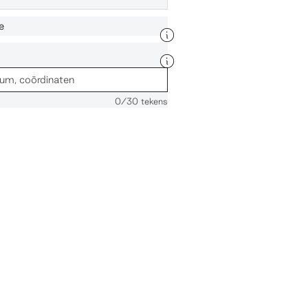
e
0
/30 tekens