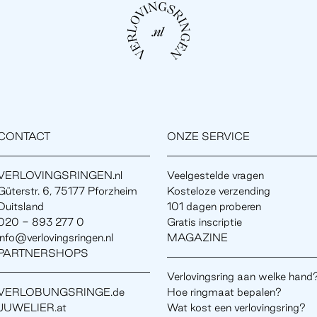
CONTACT
ONZE SERVICE
VERLOVINGSRINGEN.nl
Veelgestelde vragen
Güterstr. 6, 75177 Pforzheim
Kosteloze verzending
Duitsland
101 dagen proberen
020 - 893 277 0
Gratis inscriptie
info@verlovingsringen.nl
MAGAZINE
PARTNERSHOPS
Verlovingsring aan welke hand
VERLOBUNGSRINGE.de
Hoe ringmaat bepalen?
JUWELIER.at
Wat kost een verlovingsring?