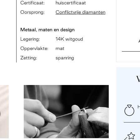
Certificaat:
huiscertificaat
Oorsprong:
Conflictvrije diamanten
Metaal, maten en design
Legering:
14K witgoud
Oppervlakte:
mat
Zetting:
spanring
H