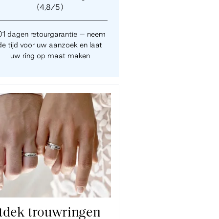
(4,8/5)
01 dagen retourgarantie – neem
de tijd voor uw aanzoek en laat
uw ring op maat maken
tdek trouwringen