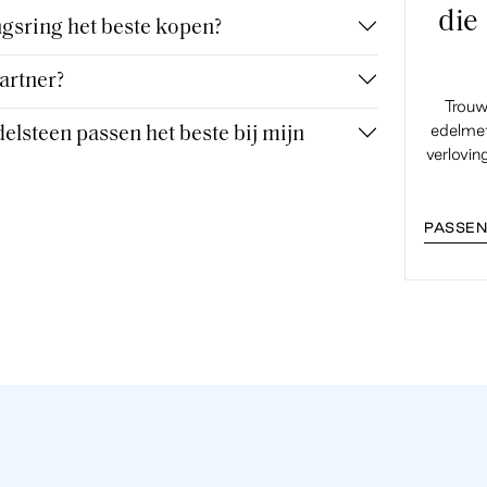
die
gsring het beste kopen?
artner?
Trouw
edelmet
elsteen passen het beste bij mijn
verlovin
PASSEN