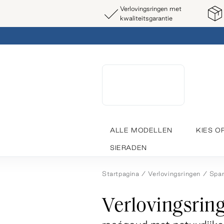
Verlovingsringen met
kwaliteitsgarantie
ALLE MODELLEN
KIES O
SIERADEN
Startpagina
Verlovingsringen
Span
Verlovingsring