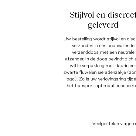
Stijlvol en discree
geleverd
Uw bestelling wordt stijlvol en disc
verzonden in een onopvallende
verzenddoos met een neutrale
afzender. In de doos bevindt zich 
witte verpakking met daarin ee
zwarte fluwelen sieradenzakje (zo
logo). Zo is uw verlovingsring tijd
het transport optimaal bescherm
Veelgestelde vragen 