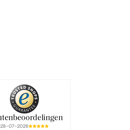
ntenbeoordelingen
28-07-2026
15-07-2026
mmmmm
mmmm