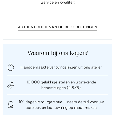
Service en kwaliteit
Fi
AUTHENTICITEIT VAN DE BEOORDELINGEN
Waarom bij ons kopen?
Handgemaakte verlovingsringen uit ons atelier
10.000 gelukkige stellen en uitstekende
beoordelingen (4,8/5)
101 dagen retourgarantie – neem de tijd voor uw
aanzoek en laat uw ring op maat maken