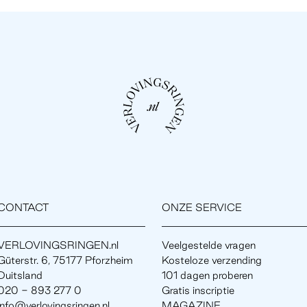
CONTACT
ONZE SERVICE
VERLOVINGSRINGEN.nl
Veelgestelde vragen
Güterstr. 6, 75177 Pforzheim
Kosteloze verzending
Duitsland
101 dagen proberen
020 - 893 277 0
Gratis inscriptie
info@verlovingsringen.nl
MAGAZINE