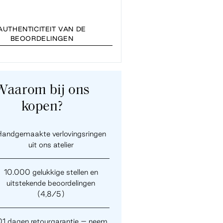
AUTHENTICITEIT VAN DE
BEOORDELINGEN
Waarom bij ons
kopen?
andgemaakte verlovingsringen
uit ons atelier
10.000 gelukkige stellen en
uitstekende beoordelingen
(4,8/5)
01 dagen retourgarantie – neem