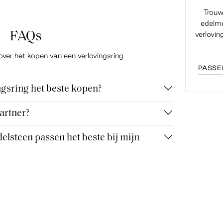
Trouw
edelme
FAQs
verlovin
over het kopen van een verlovingsring
PASSE
gsring het beste kopen?
artner?
elsteen passen het beste bij mijn