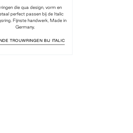
ringen die qua design, vorm en
taal perfect passen bij de Italic
gsring. Fijnste handwerk, Made in
Germany.
NDE TROUWRINGEN BIJ ITALIC