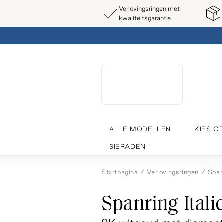
Verlovingsringen met
kwaliteitsgarantie
ALLE MODELLEN
KIES O
SIERADEN
Startpagina
Verlovingsringen
Span
Spanring Ital