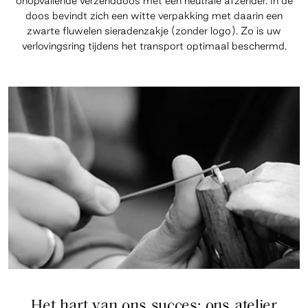
onopvallende verzenddoos met een neutrale afzender. In de
doos bevindt zich een witte verpakking met daarin een
zwarte fluwelen sieradenzakje (zonder logo). Zo is uw
verlovingsring tijdens het transport optimaal beschermd.
Het hart van ons succes: ons atelier