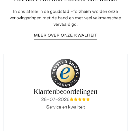
In ons atelier in de goudstad Pforzheim worden onze
verlovingsringen met de hand en met veel vakmanschap
vervaardigd.
MEER OVER ONZE KWALITEIT
Klantenbeoordelingen
28-07-2026
mmmmm
Service en kwaliteit
Fi