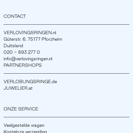
CONTACT
VERLOVINGSRINGEN.nl
Güterstr. 6, 75177 Pforzheim
Duitsland
020 - 893 277 0
info@verlovingsringen.nl
PARTNERSHOPS
VERLOBUNGSRINGE.de
JUWELIER.at
ONZE SERVICE
Veelgestelde vragen
Kosteloze verzending