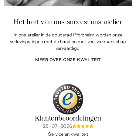
Het hart van ons succes: ons atelier
In ons atelier in de goudstad Pforzheim worden onze
verlovingsringen met de hand en met veel vakmanschap
vervaardigd.
MEER OVER ONZE KWALITEIT
Klantenbeoordelingen
28-07-2026
mmmmm
Service en kwaliteit
Fi