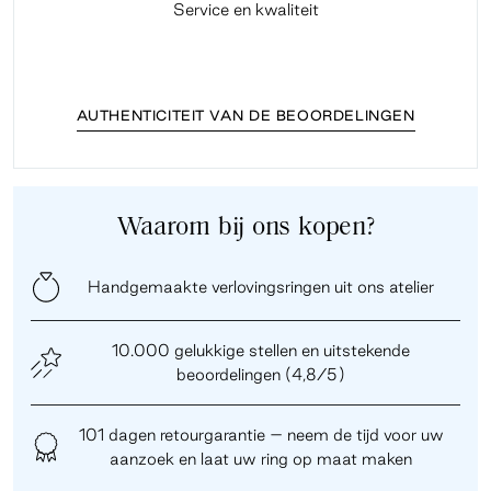
Service en kwaliteit
Fi
AUTHENTICITEIT VAN DE BEOORDELINGEN
Waarom bij ons kopen?
Handgemaakte verlovingsringen uit ons atelier
10.000 gelukkige stellen en uitstekende
beoordelingen (4,8/5)
101 dagen retourgarantie – neem de tijd voor uw
aanzoek en laat uw ring op maat maken