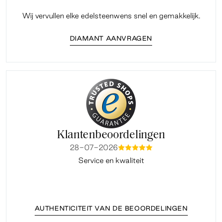
Wij vervullen elke edelsteenwens snel en gemakkelijk.
DIAMANT AANVRAGEN
Klantenbeoordelingen
28-07-2026
mmmmm
Service en kwaliteit
Fi
AUTHENTICITEIT VAN DE BEOORDELINGEN