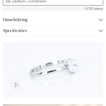
0
/30 tekens
Omschrijving
Specificaties
Video presentatie