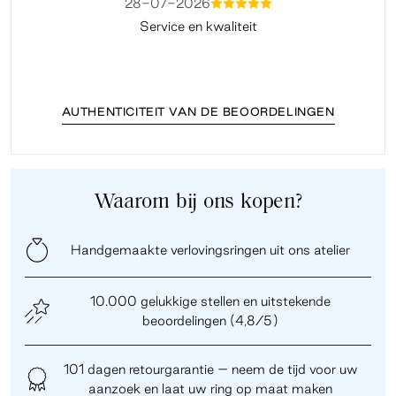
28-07-2026
mmmmm
Service en kwaliteit
Fi
AUTHENTICITEIT VAN DE BEOORDELINGEN
Waarom bij ons kopen?
Handgemaakte verlovingsringen uit ons atelier
10.000 gelukkige stellen en uitstekende
beoordelingen (4,8/5)
101 dagen retourgarantie – neem de tijd voor uw
aanzoek en laat uw ring op maat maken