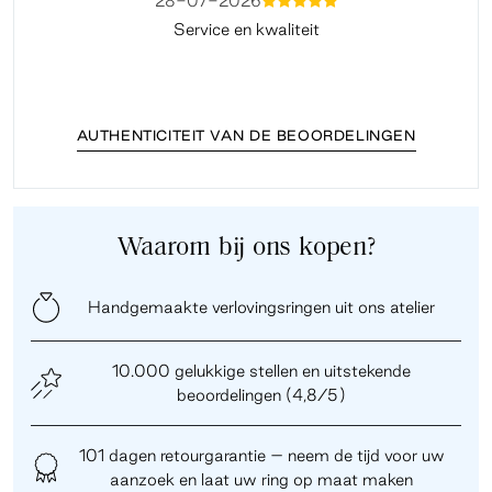
28-07-2026
mmmmm
Service en kwaliteit
Fi
AUTHENTICITEIT VAN DE BEOORDELINGEN
Waarom bij ons kopen?
Handgemaakte verlovingsringen uit ons atelier
10.000 gelukkige stellen en uitstekende
beoordelingen (4,8/5)
101 dagen retourgarantie – neem de tijd voor uw
aanzoek en laat uw ring op maat maken