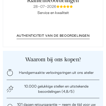
Klantenbeoordelingen
28-07-2026
mmmmm
Service en kwaliteit
Fi
AUTHENTICITEIT VAN DE BEOORDELINGEN
Waarom bij ons kopen?
Handgemaakte verlovingsringen uit ons atelier
10.000 gelukkige stellen en uitstekende
beoordelingen (4,8/5)
101 dagen retourgarantie – neem de tijd voor uw