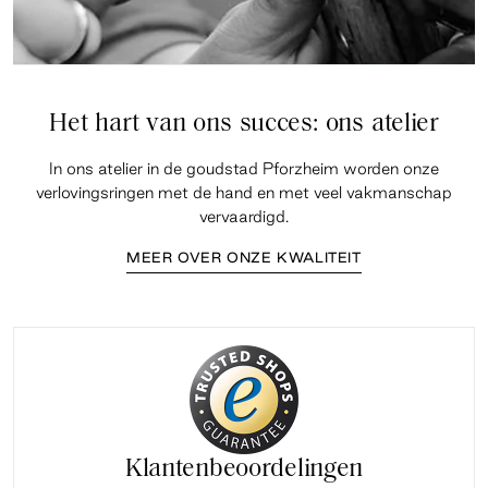
Het hart van ons succes: ons atelier
In ons atelier in de goudstad Pforzheim worden onze
verlovingsringen met de hand en met veel vakmanschap
vervaardigd.
MEER OVER ONZE KWALITEIT
Klantenbeoordelingen