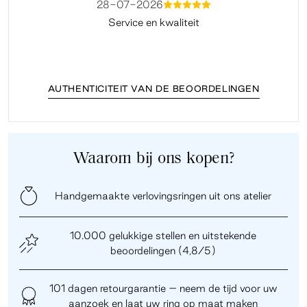
28-07-2026
mmmmm
Service en kwaliteit
Fi
AUTHENTICITEIT VAN DE BEOORDELINGEN
Waarom bij ons kopen?
Handgemaakte verlovingsringen uit ons atelier
10.000 gelukkige stellen en uitstekende
beoordelingen (4,8/5)
101 dagen retourgarantie – neem de tijd voor uw
aanzoek en laat uw ring op maat maken