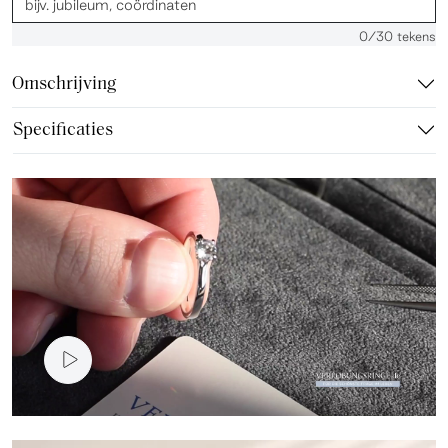
0
/30 tekens
Omschrijving
Specificaties
Video presentatie