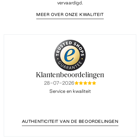
vervaardigd.
MEER OVER ONZE KWALITEIT
Klantenbeoordelingen
28-07-2026
mmmmm
Service en kwaliteit
Fi
AUTHENTICITEIT VAN DE BEOORDELINGEN