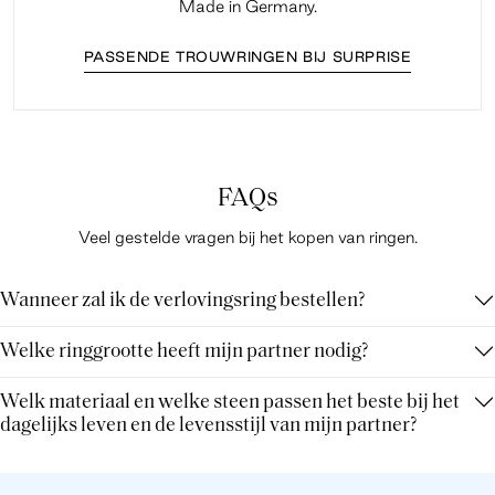
Made in Germany.
PASSENDE TROUWRINGEN BIJ SURPRISE
FAQs
Veel gestelde vragen bij het kopen van ringen.
Wanneer zal ik de verlovingsring bestellen?
Welke ringgrootte heeft mijn partner nodig?
Welk materiaal en welke steen passen het beste bij het
dagelijks leven en de levensstijl van mijn partner?