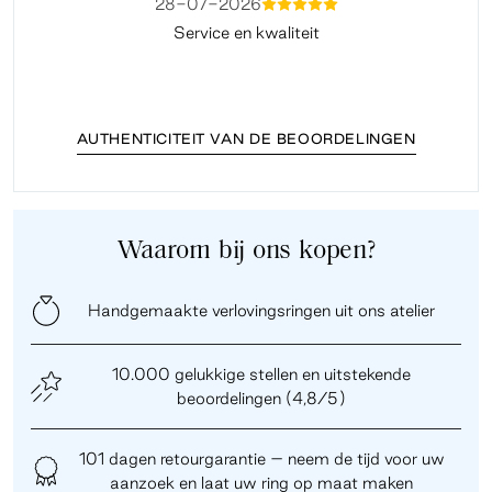
28-07-2026
mmmmm
Service en kwaliteit
Fi
AUTHENTICITEIT VAN DE BEOORDELINGEN
Waarom bij ons kopen?
Handgemaakte verlovingsringen uit ons atelier
10.000 gelukkige stellen en uitstekende
beoordelingen (4,8/5)
101 dagen retourgarantie – neem de tijd voor uw
aanzoek en laat uw ring op maat maken