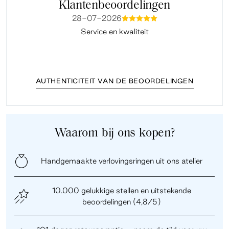
Klantenbeoordelingen
28-07-2026
mmmmm
Service en kwaliteit
Fi
AUTHENTICITEIT VAN DE BEOORDELINGEN
Waarom bij ons kopen?
Handgemaakte verlovingsringen uit ons atelier
10.000 gelukkige stellen en uitstekende
beoordelingen (4,8/5)