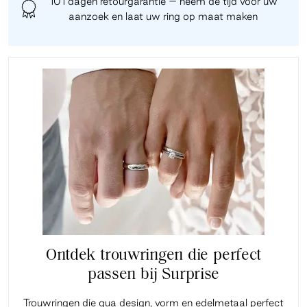
101 dagen retourgarantie – neem de tijd voor uw
aanzoek en laat uw ring op maat maken
Ontdek trouwringen die perfect
passen bij Surprise
Trouwringen die qua design, vorm en edelmetaal perfect