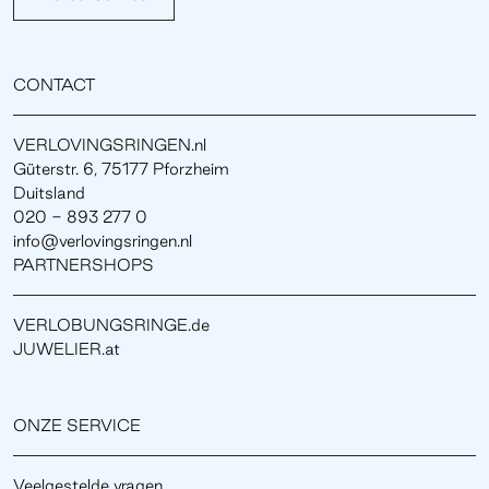
CONTACT
VERLOVINGSRINGEN.nl
Güterstr. 6, 75177 Pforzheim
Duitsland
020 - 893 277 0
info@verlovingsringen.nl
PARTNERSHOPS
VERLOBUNGSRINGE.de
JUWELIER.at
ONZE SERVICE
Veelgestelde vragen