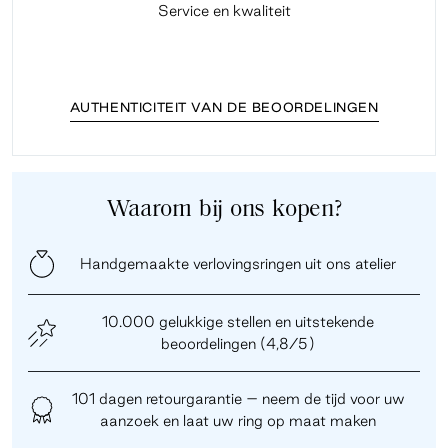
Service en kwaliteit
Fi
AUTHENTICITEIT VAN DE BEOORDELINGEN
Waarom bij ons kopen?
Handgemaakte verlovingsringen uit ons atelier
10.000 gelukkige stellen en uitstekende
beoordelingen (4,8/5)
101 dagen retourgarantie – neem de tijd voor uw
aanzoek en laat uw ring op maat maken