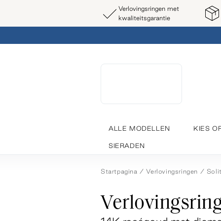
Verlovingsringen met
kwaliteitsgarantie
ALLE MODELLEN
KIES O
SIERADEN
Startpagina
Verlovingsringen
Soli
Verlovingsrin