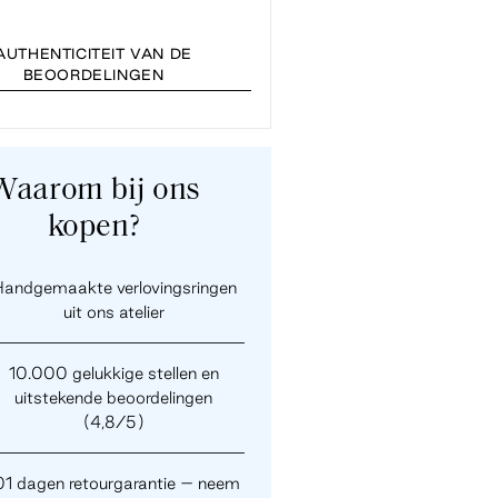
AUTHENTICITEIT VAN DE
BEOORDELINGEN
Waarom bij ons
kopen?
andgemaakte verlovingsringen
uit ons atelier
10.000 gelukkige stellen en
uitstekende beoordelingen
(4,8/5)
01 dagen retourgarantie – neem