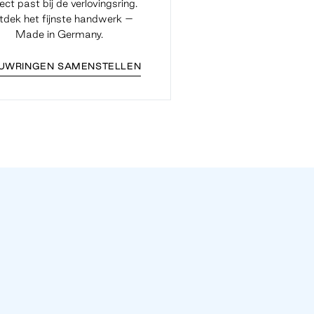
ect past bij de verlovingsring.
dek het fijnste handwerk –
Made in Germany.
UWRINGEN SAMENSTELLEN