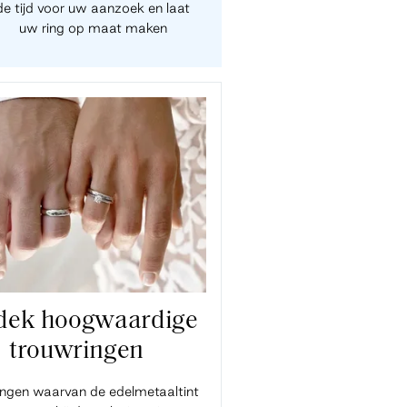
de tijd voor uw aanzoek en laat
uw ring op maat maken
dek hoogwaardige
trouwringen
ingen waarvan de edelmetaaltint