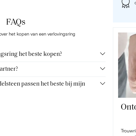
FAQs
over het kopen van een verlovingsring
gsring het beste kopen?
artner?
elsteen passen het beste bij mijn
Ont
Trouwr