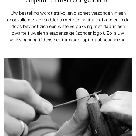
Stijlvol en discreet geleverd
Uw bestelling wordt stijlvol en discreet verzonden in een
onopvallende verzenddoos met een neutrale afzender. In de
doos bevindt zich een witte verpakking met daarin een
zwarte fluwelen sieradenzakje (zonder logo). Zo is uw
verlovingsring tijdens het transport optimaal beschermd.