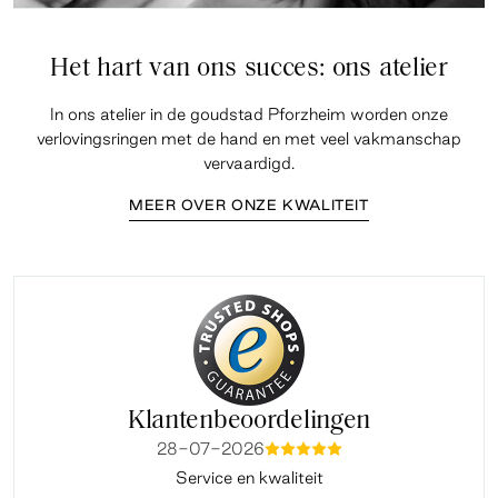
Het hart van ons succes: ons atelier
In ons atelier in de goudstad Pforzheim worden onze
verlovingsringen met de hand en met veel vakmanschap
vervaardigd.
MEER OVER ONZE KWALITEIT
Klantenbeoordelingen
28-07-2026
mmmmm
Service en kwaliteit
Fi