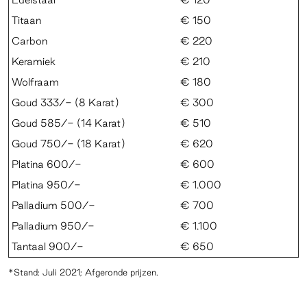
Titaan
€ 150
Carbon
€ 220
Keramiek
€ 210
Wolfraam
€ 180
Goud 333/- (8 Karat)
€ 300
Goud 585/- (14 Karat)
€ 510
Goud 750/- (18 Karat)
€ 620
Platina 600/-
€ 600
Platina 950/-
€ 1.000
Palladium 500/-
€ 700
Palladium 950/-
€ 1.100
Tantaal 900/-
€ 650
*Stand: Juli 2021; Afgeronde prijzen.