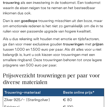
trouwring
als een investering in de toekomst. Een toekomst
waarin de eisen neigen toe te nemen en het besteedbaar
inkomen dus ook.
Dan is een
goedkope
trouwring misschien uit den boze, maar
om emotionele redenen is het niet zo gemakkelijk om die in te
ruilen voor een passende upgrade van hogere kwaliteit.
Als u dus rekening wilt houden met emotie en tijdsfactoren,
ga dan voor meer exclusieve gouden
trouwringen
met
prijzen
tussen 1.000 en 1.500 euro
per
paar. Als dit alles voor u niet
belangrijk is, kunt u ook kiezen voor trouwringen met een
smallere ringband. Deze trouwringen behoren tot onze lagere
prijsgrens van 500 euro per paar.
Prijsoverzicht trouwringen per paar voor
diverse materialen
Trouwring-materiaal
Beste online prijs*
Zilver 925/- (Sterlingzilver)
€ 80
Edelstaal
€ 120