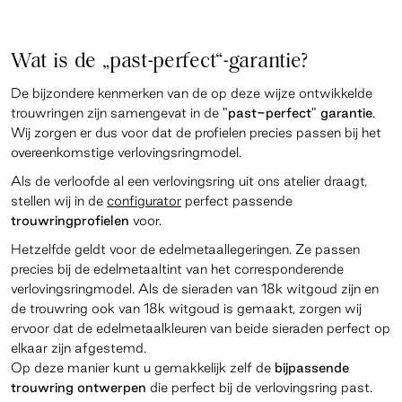
Wat is de „past-perfect“-garantie?
De bijzondere kenmerken van de op deze wijze ontwikkelde
trouwringen zijn samengevat in de
"past-perfect" garantie
.
Wij zorgen er dus voor dat de profielen precies passen bij het
overeenkomstige verlovingsringmodel.
Als de verloofde al een verlovingsring uit ons atelier draagt,
stellen wij in de
configurator
perfect passende
trouwringprofielen
voor.
Hetzelfde geldt voor de edelmetaallegeringen. Ze passen
precies bij de edelmetaaltint van het corresponderende
verlovingsringmodel. Als de sieraden van 18k witgoud zijn en
de trouwring ook van 18k witgoud is gemaakt, zorgen wij
ervoor dat de edelmetaalkleuren van beide sieraden perfect op
elkaar zijn afgestemd.
Op deze manier kunt u gemakkelijk zelf de
bijpassende
trouwring ontwerpen
die perfect bij de verlovingsring past.